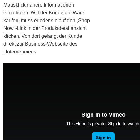
Mausklick nähere Informationen
einzuholen. Will der Kunde die Ware
kaufen, muss er oder sie auf den „Shop
Now“-Link in der Produktdetailansicht
klicken. Von dort gelangt der Kunde
direkt zur Business-Webseite des
Unternehmens.