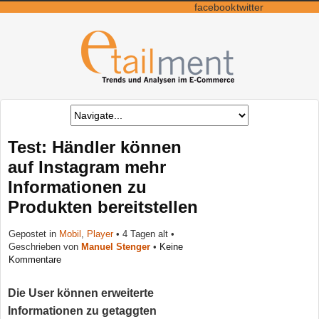
facebook
twitter
Test: Händler können
auf Instagram mehr
Informationen zu
Produkten bereitstellen
Gepostet in
Mobil
,
Player
•
4 Tagen alt
•
Geschrieben von
Manuel Stenger
•
Keine
Kommentare
Die User können erweiterte
Informationen zu getaggten