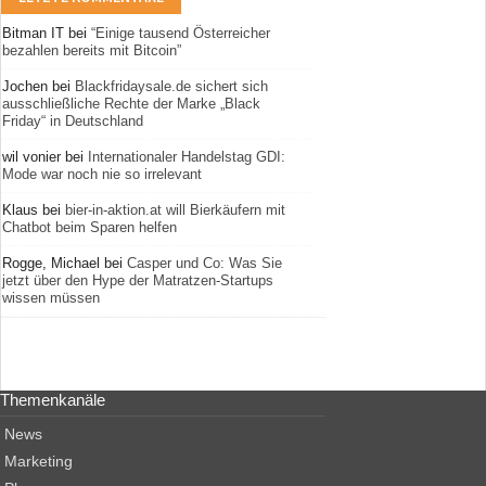
Bitman IT
bei
“Einige tausend Österreicher
bezahlen bereits mit Bitcoin”
Jochen
bei
Blackfridaysale.de sichert sich
ausschließliche Rechte der Marke „Black
Friday“ in Deutschland
wil vonier
bei
Internationaler Handelstag GDI:
Mode war noch nie so irrelevant
Klaus
bei
bier-in-aktion.at will Bierkäufern mit
Chatbot beim Sparen helfen
Rogge, Michael
bei
Casper und Co: Was Sie
jetzt über den Hype der Matratzen-Startups
wissen müssen
Themenkanäle
News
Marketing