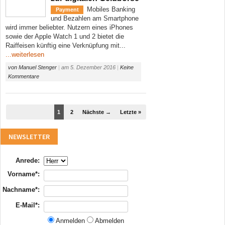
Mobiles Banking
Payment
und Bezahlen am Smartphone
wird immer beliebter. Nutzern eines iPhones
sowie der Apple Watch 1 und 2 bietet die
Raiffeisen künftig eine Verknüpfung mit...
...weiterlesen
von
Manuel Stenger
|
am
5. Dezember 2016
|
Keine
Kommentare
1
2
Nächste →
Letzte »
NEWSLETTER
Anrede:
Vorname*:
Nachname*:
E-Mail*:
Anmelden
Abmelden