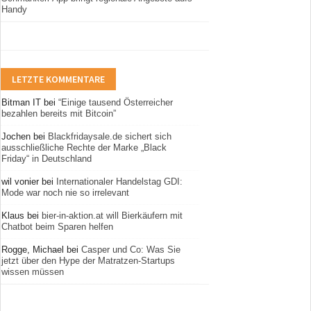
Handy
LETZTE KOMMENTARE
Bitman IT
bei
“Einige tausend Österreicher
bezahlen bereits mit Bitcoin”
Jochen
bei
Blackfridaysale.de sichert sich
ausschließliche Rechte der Marke „Black
Friday“ in Deutschland
wil vonier
bei
Internationaler Handelstag GDI:
Mode war noch nie so irrelevant
Klaus
bei
bier-in-aktion.at will Bierkäufern mit
Chatbot beim Sparen helfen
Rogge, Michael
bei
Casper und Co: Was Sie
jetzt über den Hype der Matratzen-Startups
wissen müssen