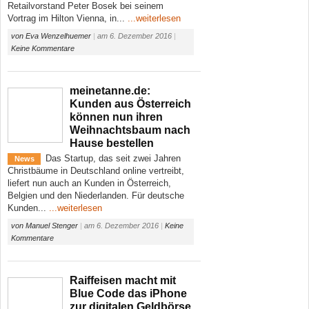
Retailvorstand Peter Bosek bei seinem
Vortrag im Hilton Vienna, in...
...weiterlesen
von
Eva Wenzelhuemer
|
am
6. Dezember 2016
|
Keine Kommentare
meinetanne.de:
Kunden aus Österreich
können nun ihren
Weihnachtsbaum nach
Hause bestellen
Das Startup, das seit zwei Jahren
News
Christbäume in Deutschland online vertreibt,
liefert nun auch an Kunden in Österreich,
Belgien und den Niederlanden. Für deutsche
Kunden...
...weiterlesen
von
Manuel Stenger
|
am
6. Dezember 2016
|
Keine
Kommentare
Raiffeisen macht mit
Blue Code das iPhone
zur digitalen Geldbörse