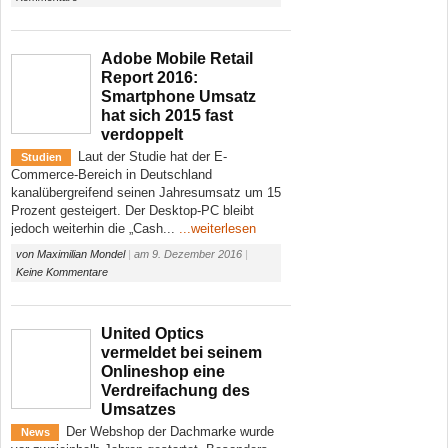
Adobe Mobile Retail
Report 2016:
Smartphone Umsatz
hat sich 2015 fast
verdoppelt
Laut der Studie hat der E-
Studien
Commerce-Bereich in Deutschland
kanalübergreifend seinen Jahresumsatz um 15
Prozent gesteigert. Der Desktop-PC bleibt
jedoch weiterhin die „Cash...
...weiterlesen
von
Maximilian Mondel
|
am
9. Dezember 2016
|
Keine Kommentare
United Optics
vermeldet bei seinem
Onlineshop eine
Verdreifachung des
Umsatzes
Der Webshop der Dachmarke wurde
News