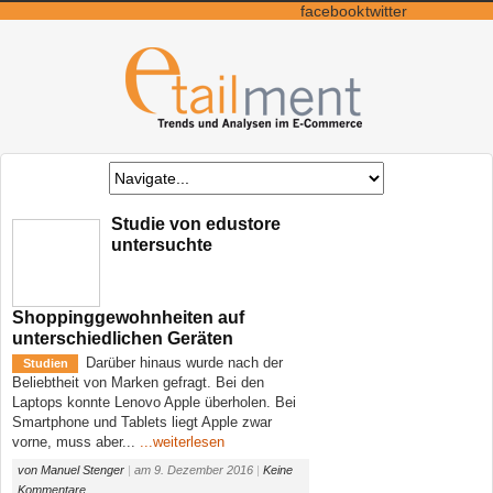
facebook
twitter
Studie von edustore
untersuchte
Shoppinggewohnheiten auf
unterschiedlichen Geräten
Darüber hinaus wurde nach der
Studien
Beliebtheit von Marken gefragt. Bei den
Laptops konnte Lenovo Apple überholen. Bei
Smartphone und Tablets liegt Apple zwar
vorne, muss aber...
...weiterlesen
von
Manuel Stenger
|
am
9. Dezember 2016
|
Keine
Kommentare