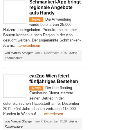
Schmankerl-App bringt
regionale Angebote
aufs Handy
Die Anwendung
News
wurde bereits von 25.000
Nutzern runtergeladen. Produkte heimischer
Bauern können je nach Region in der App
gesucht werden. Der sogenannte Schmankerl-
Alarm...
...weiterlesen
von
Manuel Stenger
|
am
7. Dezember 2016
|
Keine
Kommentare
car2go Wien feiert
fünfjähriges Bestehen
Der free-floating
News
Carsharing-Dienst startete
seinen Betrieb in der
österreichischen Hauptstadt am 5. Dezember
2011. Fünf Jahre danach vertrauen 115.000
Kunden in Wien auf...
...weiterlesen
von
Manuel Stenger
|
am
7. Dezember 2016
|
Keine
Kommentare