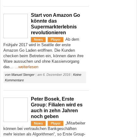
Start von Amazon Go
könnte das
Supermarkterlebnis
revolutionieren
Ab dem
News
Player
Frühjahr 2017 wird in Seattle der erste
Amazon Go Laden eröffnen. Die Kunden
checken beim Betreten ein, können dann ihre
Ware aussuchen und ohne Kassiervorgang
das...
...weiterlesen
von
Manuel Stenger
|
am
6. Dezember 2016
|
Keine
Kommentare
Peter Bosek, Erste
Group: Filialen wird es
auch in zehn Jahren
noch geben
„Mitarbeiter
News
Player
können bei vertraulichen Bankgeschäften
mehr leisten als Algorithmen“, so Erste Group-