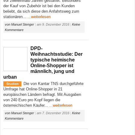
vor zweieinhalb Jahren gestartet. Besonders
der Kauf von Zubehör ist bei den Kunden
beliebt, da sich diese den Anfahrtsweg zum
stationären...
...weiterlesen
von
Manuel Stenger
|
am
9. Dezember 2016
|
Keine
Kommentare
DPD-
Weihnachtsstudie: Der
typische heimische
Online-Shopper ist
männlich, jung und
urban
Die von Kantar TNS durchgeführte
Studien
Umfrage hat Online-Shopper in 21
europäischen Ländern befragt. Mit Ausgaben
von 240 Euro pro Kopf liegen die
österreichischen Käufer...
...weiterlesen
von
Manuel Stenger
|
am
7. Dezember 2016
|
Keine
Kommentare