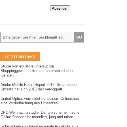
LETZTE BEITRÄGE
Studie von edustore untersuchte
Shoppinggewohnheiten auf unterschiedlichen
Geräten
Adobe Mobile Retail Report 2016: Smartphone
Umsatz hat sich 2015 fast verdoppelt
United Optics vermeldet bei seinem Onlineshop
eine Verdreifachung des Umsatzes
DPD-Weihnachtsstudie: Der typische heimische
Online-Shopper ist männlich, jung und urban
Schmankerl-App bringt regionale Angebote aufs