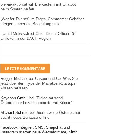
bier-in-aktion.at will Bierkäufern mit Chatbot
beim Sparen helfen
„War for Talents“ im Digital Commerce: Gehälter
steigen – aber die Bedeutung sinkt
Harald Melwisch ist Chief Digital Officer für
Unilever in der DACH-Region
LETZTE KOMMENTARE
Rogge, Michael
bei
Casper und Co: Was Sie
jetzt über den Hype der Matratzen-Startups
wissen müssen
Keycoon GmbH
bei
“Einige tausend
Österreicher bezahlen bereits mit Bitcoin”
Michael Schmid
bei
Jeder zweite Österreicher
sucht neues Zuhause online
Facebook integriert SMS, Snapchat und
Instagram starten neue Werbeformate, Nimb