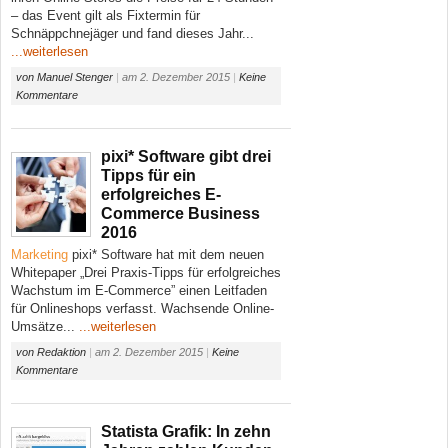
– das Event gilt als Fixtermin für
Schnäppchnejäger und fand dieses Jahr...
...weiterlesen
von
Manuel Stenger
|
am
2. Dezember 2015
|
Keine
Kommentare
pixi* Software gibt drei
Tipps für ein
erfolgreiches E-
Commerce Business
2016
Marketing
pixi* Software hat mit dem neuen
Whitepaper „Drei Praxis-Tipps für erfolgreiches
Wachstum im E-Commerce” einen Leitfaden
für Onlineshops verfasst. Wachsende Online-
Umsätze...
...weiterlesen
von
Redaktion
|
am
2. Dezember 2015
|
Keine
Kommentare
Statista Grafik: In zehn