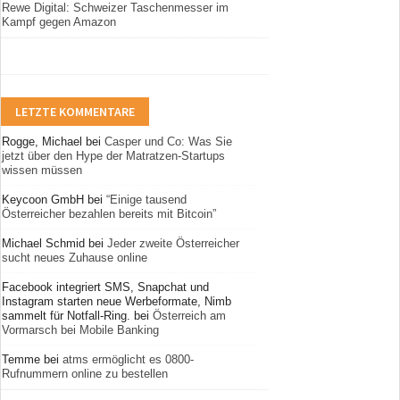
Rewe Digital: Schweizer Taschenmesser im
Kampf gegen Amazon
LETZTE KOMMENTARE
Rogge, Michael
bei
Casper und Co: Was Sie
jetzt über den Hype der Matratzen-Startups
wissen müssen
Keycoon GmbH
bei
“Einige tausend
Österreicher bezahlen bereits mit Bitcoin”
Michael Schmid
bei
Jeder zweite Österreicher
sucht neues Zuhause online
Facebook integriert SMS, Snapchat und
Instagram starten neue Werbeformate, Nimb
sammelt für Notfall-Ring.
bei
Österreich am
Vormarsch bei Mobile Banking
Temme
bei
atms ermöglicht es 0800-
Rufnummern online zu bestellen