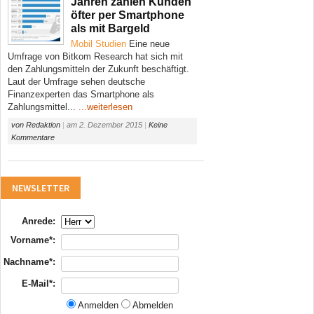
Jahren zahlen Kunden
öfter per Smartphone
als mit Bargeld
Mobil
Studien
Eine neue
Umfrage von Bitkom Research hat sich mit
den Zahlungsmitteln der Zukunft beschäftigt.
Laut der Umfrage sehen deutsche
Finanzexperten das Smartphone als
Zahlungsmittel...
...weiterlesen
von
Redaktion
|
am
2. Dezember 2015
|
Keine
Kommentare
NEWSLETTER
Anrede:
Vorname*:
Nachname*:
E-Mail*:
Anmelden
Abmelden