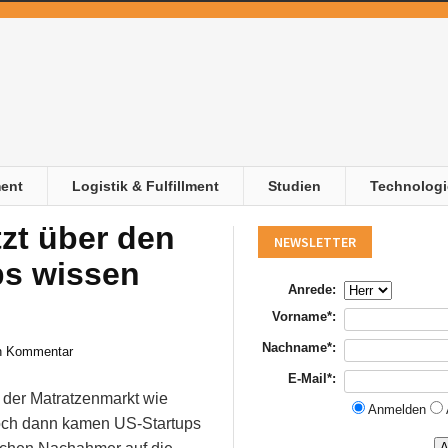
ent
Logistik & Fulfillment
Studien
Technologi
zt über den
NEWSLETTER
ps wissen
Anrede:
Vorname*:
Nachname*:
n Kommentar
E-Mail*:
 der Matratzenmarkt wie
Anmelden
och dann kamen US-Startups