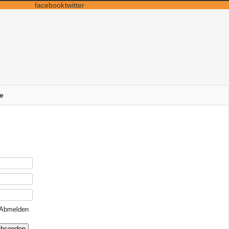
facebook
twitter
e
Abmelden