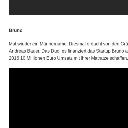
Bruno
Mal wieder ein Männername. Diesmal erdacht von den Grü
Andreas Bauer. Das Duo, es finanziert das Startup Bruno a
2016 10 Millionen Euro Umsatz mit ihrer Matratze schaffen.