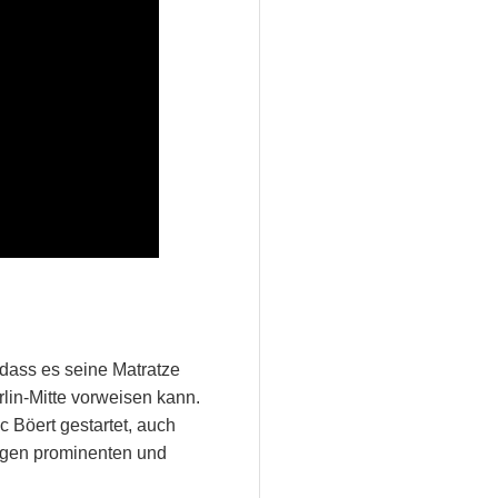
 dass es seine Matratze
rlin-Mitte vorweisen kann.
 Böert gestartet, auch
nigen prominenten und