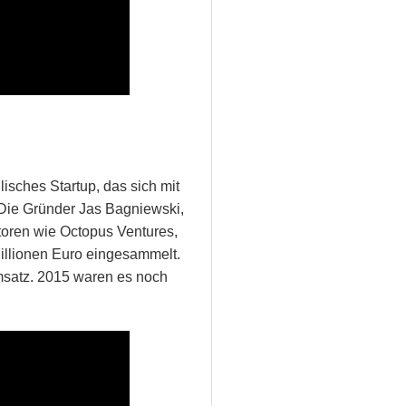
isches Startup, das sich mit
 Die Gründer Jas Bagniewski,
oren wie Octopus Ventures,
illionen Euro eingesammelt.
msatz. 2015 waren es noch