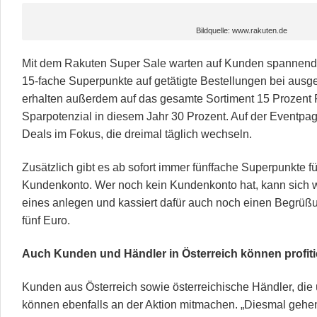
Bildquelle: www.rakuten.de
Mit dem Rakuten Super Sale warten auf Kunden spannend
15-fache Superpunkte auf getätigte Bestellungen bei aus
erhalten außerdem auf das gesamte Sortiment 15 Prozent R
Sparpotenzial in diesem Jahr 30 Prozent. Auf der Eventpag
Deals im Fokus, die dreimal täglich wechseln.
Zusätzlich gibt es ab sofort immer fünffache Superpunkte 
Kundenkonto. Wer noch kein Kundenkonto hat, kann sich 
eines anlegen und kassiert dafür auch noch einen Begrüß
fünf Euro.
Auch Kunden und Händler in Österreich können profiti
Kunden aus Österreich sowie österreichische Händler, die
können ebenfalls an der Aktion mitmachen. „Diesmal gehe