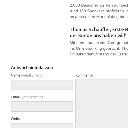
2.000 Besucher werden auf se
rund 130 Speakern profitieren. 
es auch einen Marktplatz geben,
Thomas Schaufler, Erste B
der Kunde uns haben will“
Mit dem Launch von George hat 
ins Onlinebanking gebracht. Th
Privatkundenvorstand der Erste B
Antwort hinterlassen
Name
(verpflichtend)
Kommentar
Email
(verpflichtend)
Website