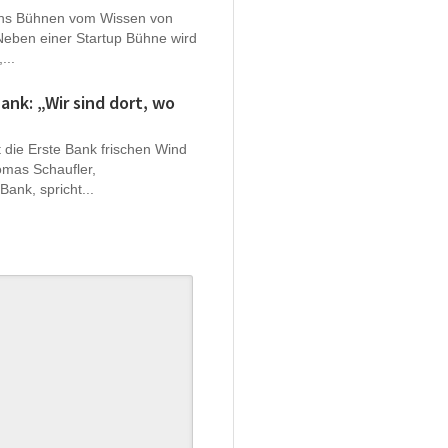
chs Bühnen vom Wissen von
Neben einer Startup Bühne wird
...
ank: „Wir sind dort, wo
die Erste Bank frischen Wind
omas Schaufler,
ank, spricht...