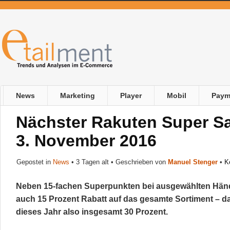
News
Marketing
Player
Mobil
Paym
Nächster Rakuten Super Sa
3. November 2016
Gepostet in
News
•
3 Tagen alt
• Geschrieben von
Manuel Stenger
•
K
Neben 15-fachen Superpunkten bei ausgewählten Hän
auch 15 Prozent Rabatt auf das gesamte Sortiment – da
dieses Jahr also insgesamt 30 Prozent.