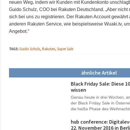
neuen Weg, indem wir Kunden mit Kundenkonto unschlagbar
Guido Schulz, COO bei Rakuten Deutschland. „Aber nicht n
sich bei uns zu registrieren. Der Rakuten Account gewährt 
anderen Rakuten Service, wie beispielsweise Wuaki.tv, u
Angebot.“
TAGS:
Guido Schulz
,
Rakuten
,
Super Sale
ähnliche Artikel
Black Friday Sale: Diese 1
wissen
Genau heute in drei Wochen, a
der Black Friday Sale in Österr
die heiße Phase des Weihnachts
hub conference: Digitale
22. November 2016 in Berl