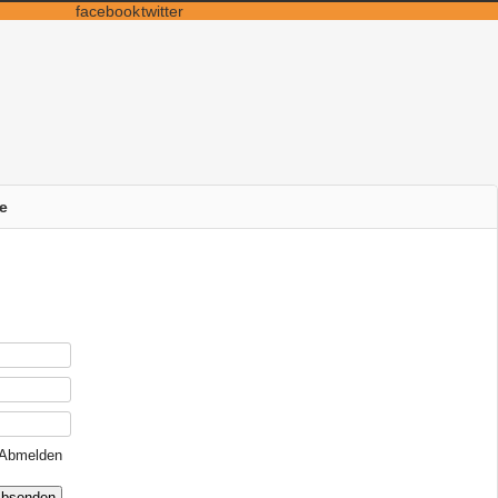
facebook
twitter
e
Abmelden