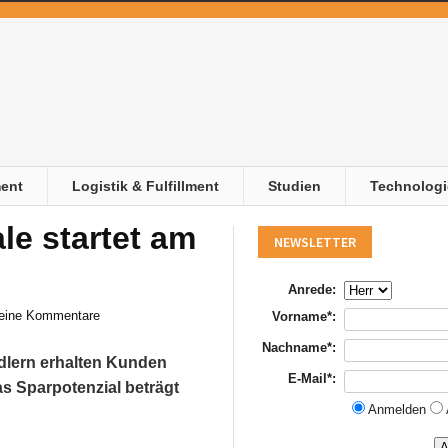
ent
Logistik & Fulfillment
Studien
Technologi
le startet am
NEWSLETTER
Anrede:
eine Kommentare
Vorname*:
Nachname*:
dlern erhalten Kunden
E-Mail*:
s Sparpotenzial beträgt
Anmelden