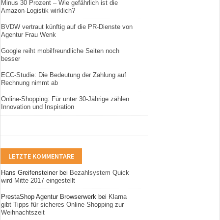
Minus 30 Prozent – Wie gefährlich ist die
Amazon-Logistik wirklich?
BVDW vertraut künftig auf die PR-Dienste von
Agentur Frau Wenk
Google reiht mobilfreundliche Seiten noch
besser
ECC-Studie: Die Bedeutung der Zahlung auf
Rechnung nimmt ab
Online-Shopping: Für unter 30-Jährige zählen
Innovation und Inspiration
LETZTE KOMMENTARE
Hans Greifensteiner
bei
Bezahlsystem Quick
wird Mitte 2017 eingestellt
PrestaShop Agentur Browserwerk
bei
Klarna
gibt Tipps für sicheres Online-Shopping zur
Weihnachtszeit