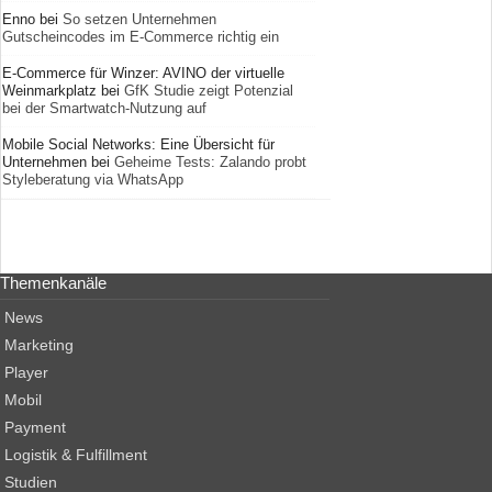
Enno
bei
So setzen Unternehmen
Gutscheincodes im E-­Commerce richtig ein
E-Commerce für Winzer: AVINO der virtuelle
Weinmarkplatz
bei
GfK Studie zeigt Potenzial
bei der Smartwatch-Nutzung auf
Mobile Social Networks: Eine Übersicht für
Unternehmen
bei
Geheime Tests: Zalando probt
Styleberatung via WhatsApp
Themenkanäle
News
Marketing
Player
Mobil
Payment
Logistik & Fulfillment
Studien