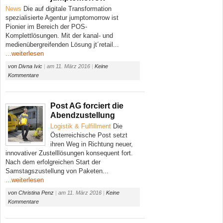
News
Die auf digitale Transformation
spezialisierte Agentur jumptomorrow ist
Pionier im Bereich der POS-
Komplettlösungen. Mit der kanal- und
medienübergreifenden Lösung jt´retail...
...weiterlesen
von
Divna Ivic
|
am
11. März 2016
|
Keine
Kommentare
Post AG forciert die
Abendzustellung
Logistik & Fulfillment
Die
Österreichische Post setzt
ihren Weg in Richtung neuer,
innovativer Zustelllösungen konsequent fort.
Nach dem erfolgreichen Start der
Samstagszustellung von Paketen...
...weiterlesen
von
Christina Penz
|
am
11. März 2016
|
Keine
Kommentare