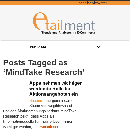
facebook
twitter
Posts Tagged as
‘MindTake Research’
Apps nehmen wichtiger
werdende Rolle bei
Aktionsangeboten ein
Studien
Eine gemeinsame
Studie von wogibtswas.at
und des Marktforschungsinstituts MindTake
Research zeigt, dass Apps als
Informationsquelle für mobile User immer
wichtiger werden,...
...weiterlesen