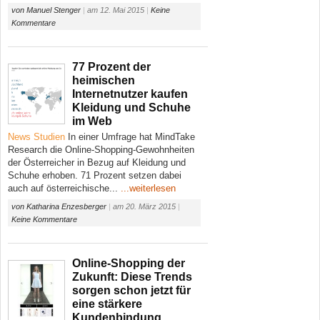
von
Manuel Stenger
|
am
12. Mai 2015
|
Keine
Kommentare
77 Prozent der
heimischen
Internetnutzer kaufen
Kleidung und Schuhe
im Web
News
Studien
In einer Umfrage hat MindTake
Research die Online-Shopping-Gewohnheiten
der Österreicher in Bezug auf Kleidung und
Schuhe erhoben. 71 Prozent setzen dabei
auch auf österreichische...
...weiterlesen
von
Katharina Enzesberger
|
am
20. März 2015
|
Keine Kommentare
Online-Shopping der
Zukunft: Diese Trends
sorgen schon jetzt für
eine stärkere
Kundenbindung