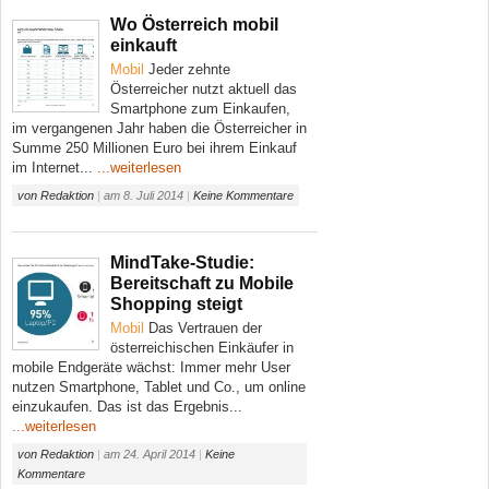
Wo Österreich mobil
einkauft
Mobil
Jeder zehnte
Österreicher nutzt aktuell das
Smartphone zum Einkaufen,
im vergangenen Jahr haben die Österreicher in
Summe 250 Millionen Euro bei ihrem Einkauf
im Internet...
...weiterlesen
von
Redaktion
|
am
8. Juli 2014
|
Keine Kommentare
MindTake-Studie:
Bereitschaft zu Mobile
Shopping steigt
Mobil
Das Vertrauen der
österreichischen Einkäufer in
mobile Endgeräte wächst: Immer mehr User
nutzen Smartphone, Tablet und Co., um online
einzukaufen. Das ist das Ergebnis...
...weiterlesen
von
Redaktion
|
am
24. April 2014
|
Keine
Kommentare