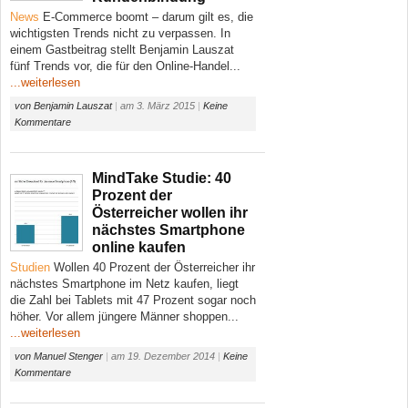
News
E-Commerce boomt – darum gilt es, die
wichtigsten Trends nicht zu verpassen. In
einem Gastbeitrag stellt Benjamin Lauszat
fünf Trends vor, die für den Online-Handel...
...weiterlesen
von
Benjamin Lauszat
|
am
3. März 2015
|
Keine
Kommentare
MindTake Studie: 40
Prozent der
Österreicher wollen ihr
nächstes Smartphone
online kaufen
Studien
Wollen 40 Prozent der Österreicher ihr
nächstes Smartphone im Netz kaufen, liegt
die Zahl bei Tablets mit 47 Prozent sogar noch
höher. Vor allem jüngere Männer shoppen...
...weiterlesen
von
Manuel Stenger
|
am
19. Dezember 2014
|
Keine
Kommentare