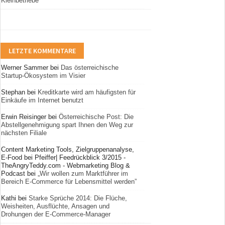
Kleinbetriebe
LETZTE KOMMENTARE
Werner Sammer
bei
Das österreichische
Startup-Ökosystem im Visier
Stephan
bei
Kreditkarte wird am häufigsten für
Einkäufe im Internet benutzt
Erwin Reisinger
bei
Österreichische Post: Die
Abstellgenehmigung spart Ihnen den Weg zur
nächsten Filiale
Content Marketing Tools, Zielgruppenanalyse,
E-Food bei Pfeiffer| Feedrückblick 3/2015 -
TheAngryTeddy.com - Webmarketing Blog &
Podcast
bei
„Wir wollen zum Marktführer im
Bereich E-Commerce für Lebensmittel werden”
Kathi
bei
Starke Sprüche 2014: Die Flüche,
Weisheiten, Ausflüchte, Ansagen und
Drohungen der E-Commerce-Manager